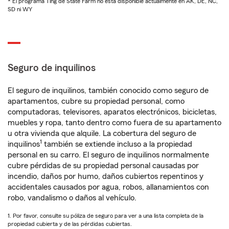
* El programa Ting de State Farm no está disponible actualmente en AK, DE, NC,
SD ni WY
Seguro de inquilinos
El seguro de inquilinos, también conocido como seguro de
apartamentos, cubre su propiedad personal, como
computadoras, televisores, aparatos electrónicos, bicicletas,
muebles y ropa, tanto dentro como fuera de su apartamento
u otra vivienda que alquile. La cobertura del seguro de
1
inquilinos
también se extiende incluso a la propiedad
personal en su carro. El seguro de inquilinos normalmente
cubre pérdidas de su propiedad personal causadas por
incendio, daños por humo, daños cubiertos repentinos y
accidentales causados por agua, robos, allanamientos con
robo, vandalismo o daños al vehículo.
1. Por favor, consulte su póliza de seguro para ver a una lista completa de la
propiedad cubierta y de las pérdidas cubiertas.