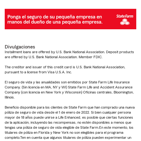
Divulgaciones
Installment loans are offered by U.S. Bank National Association. Deposit products
are offered by U.S. Bank National Association. Member FDIC.
The creditor and issuer of this credit card is U.S. Bank National Association,
pursuant to a license from Visa U.S.A. Inc.
El seguro de vida y las anualidades son emitidos por State Farm Life Insurance
Company. (Sin licencia en MA, NY y WI) State Farm Life and Accident Assurance
Company (con licencia en New York y Wisconsin) Oficinas centrales, Bloomington,
Illinois.
Beneficio disponible para los clientes de State Farm que han comprado una nueva
póliza de seguro de vida desde el 1 de enero de 2022. Si bien cualquier persona
mayor de 18 años puede unirse a Life Enhanced, es posible que ciertas funciones
de la aplicación, incluyendo las recompensas, no estén disponibles a menos que
tengas una póliza de seguro de vida elegible de State Farm.En este momento, los
titulares de póliza en Florida y New York no son elegibles para el programa
completo.Ten en cuenta que algunos titulares de póliza pueden experimentar un