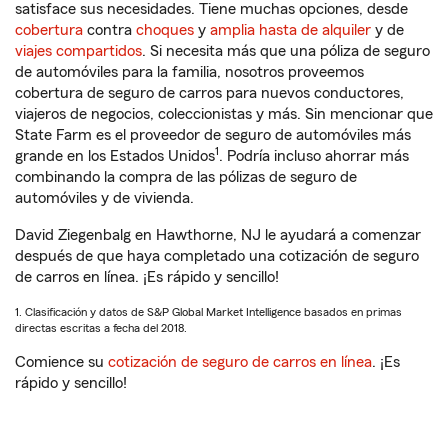
satisface sus necesidades. Tiene muchas opciones, desde
cobertura
contra
choques
y
amplia hasta de alquiler
y de
viajes compartidos
. Si necesita más que una póliza de seguro
de automóviles para la familia, nosotros proveemos
cobertura de seguro de carros para nuevos conductores,
viajeros de negocios, coleccionistas y más. Sin mencionar que
State Farm es el proveedor de seguro de automóviles más
1
grande en los Estados Unidos
. Podría incluso ahorrar más
combinando la compra de las pólizas de seguro de
automóviles y de vivienda.
David Ziegenbalg en Hawthorne, NJ le ayudará a comenzar
después de que haya completado una cotización de seguro
de carros en línea. ¡Es rápido y sencillo!
1. Clasificación y datos de S&P Global Market Intelligence basados en primas
directas escritas a fecha del 2018.
Comience su
cotización de seguro de carros en línea
. ¡Es
rápido y sencillo!