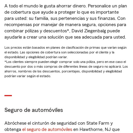
A todo el mundo le gusta ahorrar dinero. Personalice un plan
de cobertura que ayude a proteger lo que es importante
para usted: su familia, sus pertenencias y sus finanzas. Con
recompensas por manejar de manera segura, opciones para
combinar pólizas y descuentos*, David Ziegenbalg puede
ayudarle a crear una solución que sea adecuada para usted.
Los precios están basados en planes de clasificación de primas que varían según
el estado. Las opciones de cobertura son seleccionadas por el cliente y la
disponibilidad y elegibilidad podrían variar.
*Los clientes siempre pueden elegir comprar solo una póliza, pero en ese caso el
descuento por dos o más compras de diferentes líneas de seguro no aplicará. Los
ahorros, nombres de los descuentos, porcentajes, disponibilidad y elegibilidad
podrían variar según el estado.
Seguro de automóviles
Abróchese el cinturón de seguridad con State Farm y
obtenga
el seguro de automóviles
en Hawthorne, NJ que